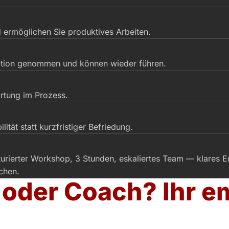
 ermöglichen Sie produktives Arbeiten.
ation genommen und können wieder führen.
rtung im Prozess.
tät statt kurzfristiger Befriedung.
kturierter Workshop, 3 Stunden, eskaliertes Team — klares E
chen.
 oder Coach? Ihr e