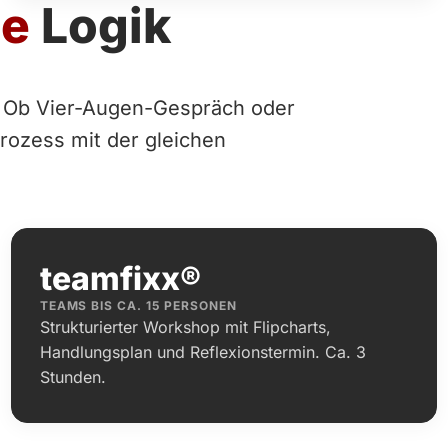
ne
Logik
. Ob Vier-Augen-Gespräch oder
rozess mit der gleichen
teamfixx®
TEAMS BIS CA. 15 PERSONEN
Strukturierter Workshop mit Flipcharts,
Handlungsplan und Reflexionstermin. Ca. 3
Stunden.