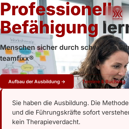
Professionelle
Befähigung
le
Menschen sicher durch schwierige Situ
teamfixx®
Aufbau der Ausbildung →
Termine & Buchung
Sie haben die Ausbildung. Die Methode 
und die Führungskräfte sofort verstehen.
kein Therapieverdacht.