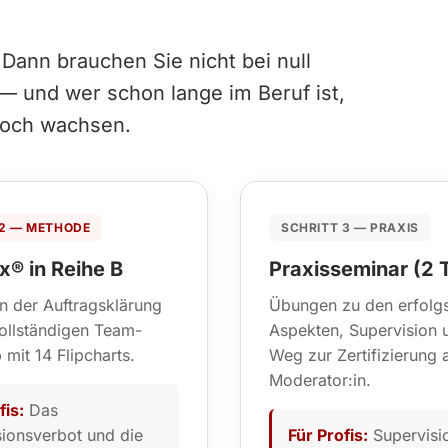
Dann brauchen Sie nicht bei null
— und wer schon lange im Beruf ist,
 noch wachsen.
 2 — METHODE
SCHRITT 3 — PRAXIS
x® in Reihe B
Praxisseminar (2 
n der Auftragsklärung
Übungen zu den erfolgs
ollständigen Team-
Aspekten, Supervision 
mit 14 Flipcharts.
Weg zur Zertifizierung 
Moderator:in.
fis:
Das
ionsverbot und die
Für Profis:
Supervisio