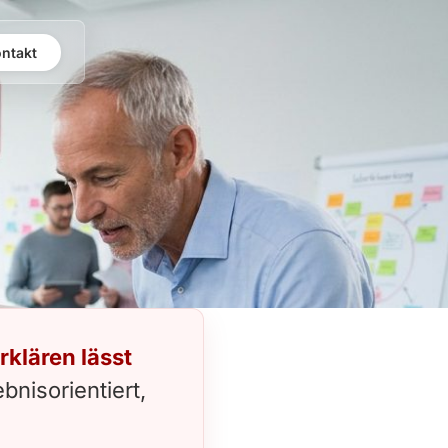
ntakt
rklären lässt
bnisorientiert,