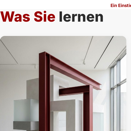
Ein Einst
Was Sie
lernen