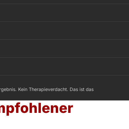
rgebnis. Kein Therapieverdacht. Das ist das
mpfohlener