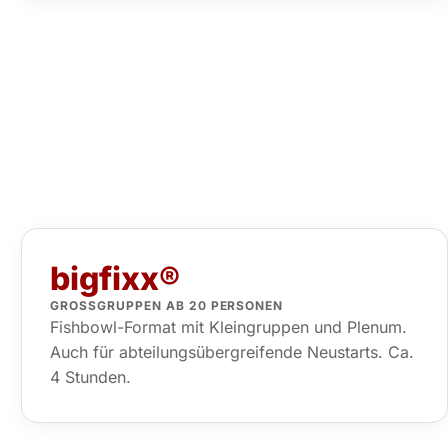
bigfixx®
GROSSGRUPPEN AB 20 PERSONEN
Fishbowl-Format mit Kleingruppen und Plenum.
Auch für abteilungsübergreifende Neustarts. Ca.
4 Stunden.