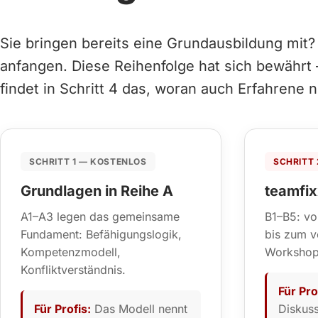
Sie bringen bereits eine Grundausbildung mit? 
anfangen. Diese Reihenfolge hat sich bewährt 
findet in Schritt 4 das, woran auch Erfahrene
SCHRITT 1 — KOSTENLOS
SCHRITT
Grundlagen in Reihe A
teamfix
A1–A3 legen das gemeinsame
B1–B5: vo
Fundament: Befähigungslogik,
bis zum v
Kompetenzmodell,
Workshop 
Konfliktverständnis.
Für Pro
Für Profis:
Das Modell nennt
Diskuss